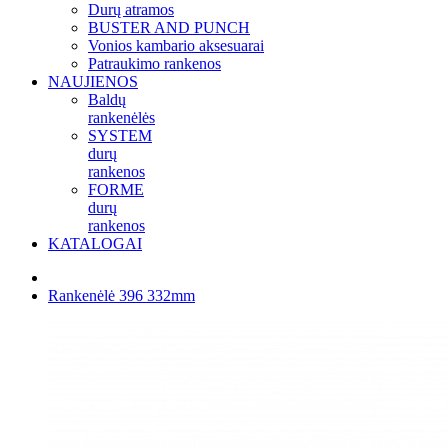
Durų atramos
BUSTER AND PUNCH
Vonios kambario aksesuarai
Patraukimo rankenos
NAUJIENOS
Baldų
rankenėlės
SYSTEM
durų
rankenos
FORME
durų
rankenos
KATALOGAI
Rankenėlė 396 332mm