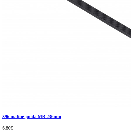
396 matinė juoda MB 236mm
6.80€