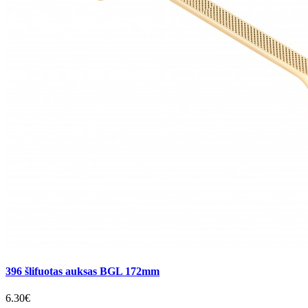
396 šlifuotas auksas BGL 172mm
6.30€