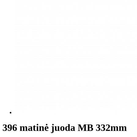
396 matinė juoda MB 332mm