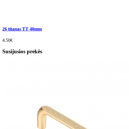
26 titanas TT 40mm
4.50€
Susijusios prekės