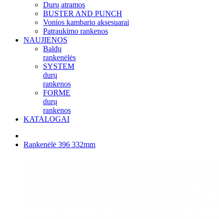
Durų atramos
BUSTER AND PUNCH
Vonios kambario aksesuarai
Patraukimo rankenos
NAUJIENOS
Baldų
rankenėlės
SYSTEM
durų
rankenos
FORME
durų
rankenos
KATALOGAI
Rankenėlė 396 332mm