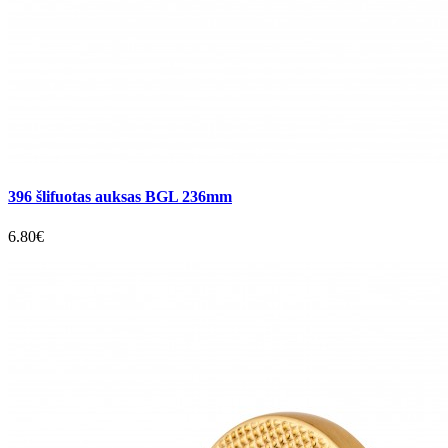
396 šlifuotas auksas BGL 236mm
6.80€