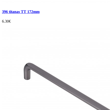
396 titanas TT 172mm
6.30€