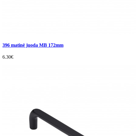
396 matinė juoda MB 172mm
6.30€