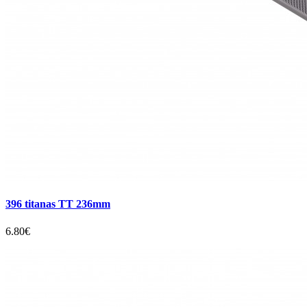
396 titanas TT 236mm
6.80€