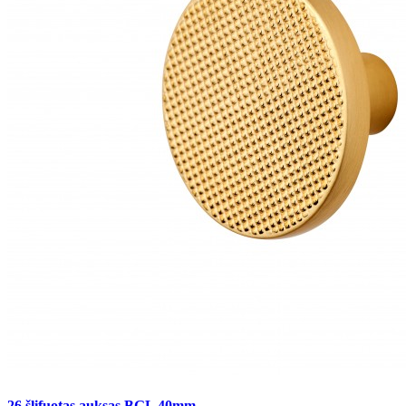
26 šlifuotas auksas BGL 40mm