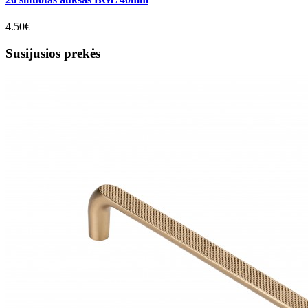
4.50€
Susijusios prekės