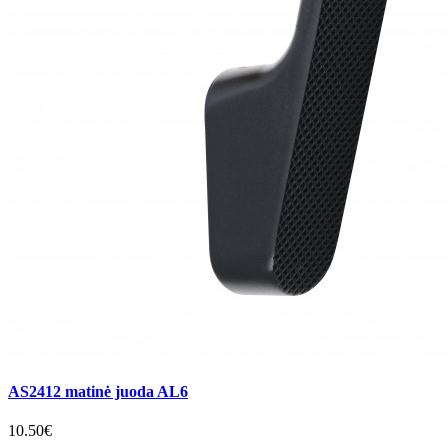
AS2412 matinė juoda AL6
10.50€