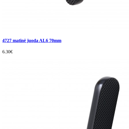
4727 matinė juoda AL6 70mm
6.30€