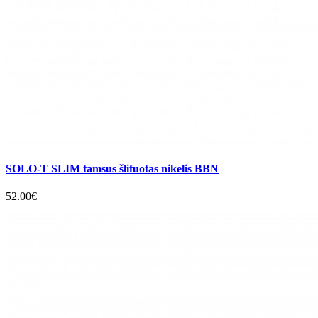
SOLO-T SLIM tamsus šlifuotas nikelis BBN
52.00€