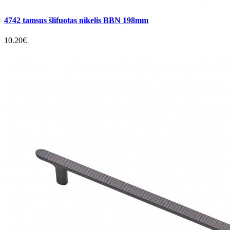
4742 tamsus šlifuotas nikelis BBN 198mm
10.20€