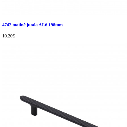
4742 matinė juoda AL6 198mm
10.20€