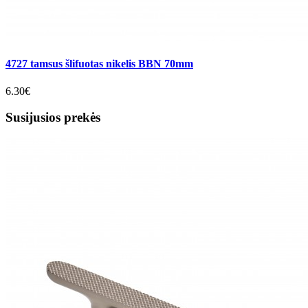
4727 tamsus šlifuotas nikelis BBN 70mm
6.30€
Susijusios prekės