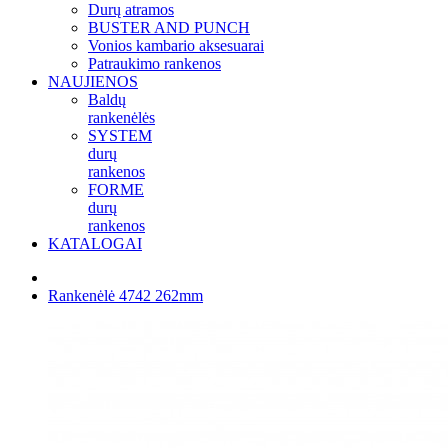
Durų atramos
BUSTER AND PUNCH
Vonios kambario aksesuarai
Patraukimo rankenos
NAUJIENOS
Baldų
rankenėlės
SYSTEM
durų
rankenos
FORME
durų
rankenos
KATALOGAI
Rankenėlė 4742 262mm