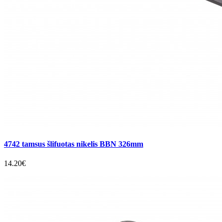
4742 tamsus šlifuotas nikelis BBN 326mm
14.20€