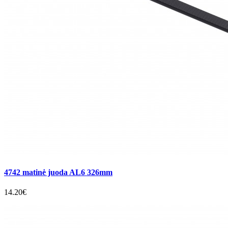
4742 matinė juoda AL6 326mm
14.20€